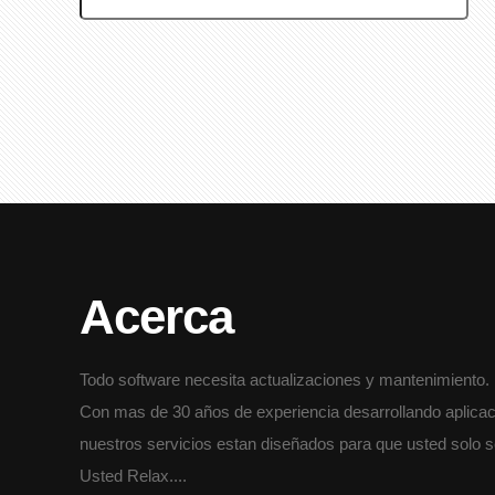
Acerca
Todo software necesita actualizaciones y mantenimiento.
Con mas de 30 años de experiencia desarrollando aplicac
nuestros servicios estan diseñados para que usted solo s
Usted Relax....