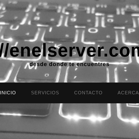
://enelserver.co
desde donde te encuentres
INICIO
SERVICIOS
CONTACTO
ACERCA